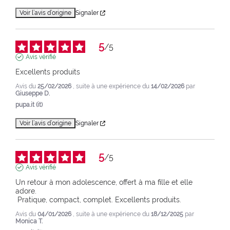
Voir l’avis d’origine
Signaler
5
/
5
Avis vérifié
Excellents produits
Avis du
25/02/2026
, suite à une expérience du
14/02/2026
par
Giuseppe D.
pupa.it (it)
Voir l’avis d’origine
Signaler
5
/
5
Avis vérifié
Un retour à mon adolescence, offert à ma fille et elle 
adore.

 Pratique, compact, complet. Excellents produits.
Avis du
04/01/2026
, suite à une expérience du
18/12/2025
par
Monica T.