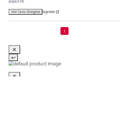
pupa.it (it)
Voir l’avis d’origine
Signaler
1
VUS EN DERNIER