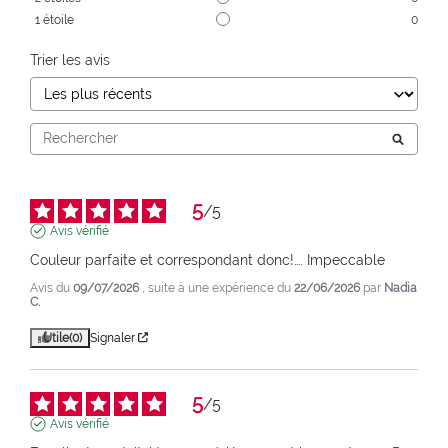
1
étoile
0
Trier les avis
5
/
5
Avis vérifié
Couleur parfaite et correspondant donc!…. Impeccable
Avis du
09/07/2026
, suite à une expérience du
22/06/2026
par
Nadia
C.
Utile
(0)
Signaler
5
/
5
Avis vérifié