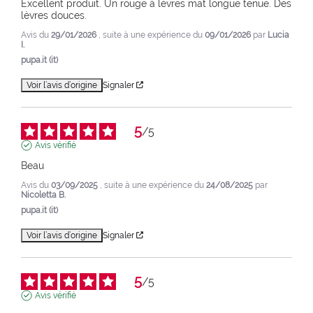
Excellent produit. Un rouge à lèvres mat longue tenue. Des 
lèvres douces.
Avis du
29/01/2026
, suite à une expérience du
09/01/2026
par
Lucia
I.
pupa.it (it)
Voir l’avis d’origine
Signaler
5
/
5
Avis vérifié
Beau
Avis du
03/09/2025
, suite à une expérience du
24/08/2025
par
Nicoletta B.
pupa.it (it)
Voir l’avis d’origine
Signaler
5
/
5
Avis vérifié