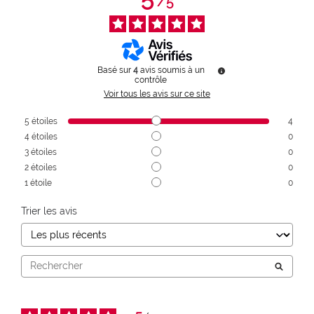
/
5
Basé sur
4
avis soumis à un
contrôle
Voir tous les avis sur ce site
5
étoiles
4
4
étoiles
0
3
étoiles
0
2
étoiles
0
1
étoile
0
Trier les avis