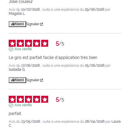
Jolie couleur
Avis du
10/07/2026
, suite à une expérience du
29/06/2026
par
Magalie L.
Utile
(0)
Signaler
5
/
5
Avis vérifié
Le gris est parfait facile d'application très bien
Avis du
17/06/2026
, suite à une expérience du
05/06/2026
par
Isabelle G.
Utile
(0)
Signaler
5
/
5
Avis vérifié
parfait
Avis du
13/05/2026
, suite à une expérience du
28/04/2026
par
Laura
C.