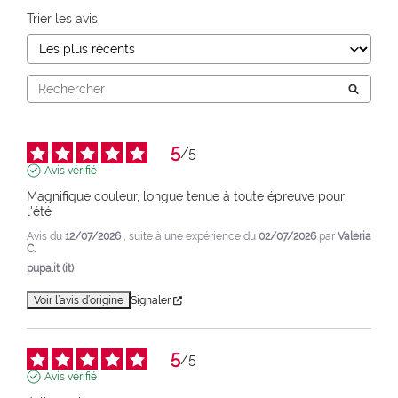
Trier les avis
5
/
5
Avis vérifié
Magnifique couleur, longue tenue à toute épreuve pour 
l'été
Avis du
12/07/2026
, suite à une expérience du
02/07/2026
par
Valeria
C.
pupa.it (it)
Voir l’avis d’origine
Signaler
5
/
5
Avis vérifié