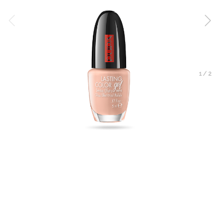
1
/
2