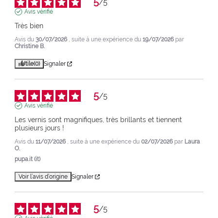
5
/
5
Avis vérifié
Très bien
Avis du
30/07/2026
, suite à une expérience du
19/07/2026
par
Christine B.
Utile
(0)
Signaler
5
/
5
Avis vérifié
Les vernis sont magnifiques, très brillants et tiennent 
plusieurs jours !
Avis du
11/07/2026
, suite à une expérience du
02/07/2026
par
Laura
O.
pupa.it (it)
Voir l’avis d’origine
Signaler
5
/
5