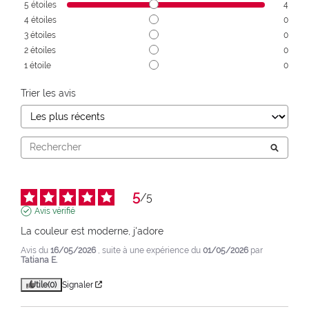
5
étoiles
4
4
étoiles
0
3
étoiles
0
2
étoiles
0
1
étoile
0
Trier les avis
5
/
5
Avis vérifié
La couleur est moderne, j'adore
Avis du
16/05/2026
, suite à une expérience du
01/05/2026
par
Tatiana E.
Utile
(0)
Signaler