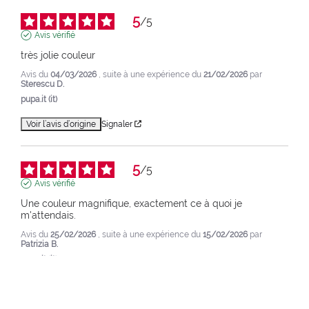
5
/
5
Avis vérifié
très jolie couleur
Avis du
04/03/2026
, suite à une expérience du
21/02/2026
par
Sterescu D.
pupa.it (it)
Voir l’avis d’origine
Signaler
5
/
5
Avis vérifié
Une couleur magnifique, exactement ce à quoi je 
m'attendais.
Avis du
25/02/2026
, suite à une expérience du
15/02/2026
par
Patrizia B.
pupa.it (it)
Voir l’avis d’origine
Signaler