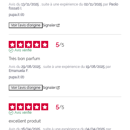
Avis du
13/11/2025
, suite à une expérience du
02/11/2025
par
Paolo
fossati I.
pupa.it (it)
Voir l’avis d’origine
Signaler
5
/
5
Avis vérifié
Très bon parfum
Avis du
29/08/2025
, suite à une expérience du
19/08/2025
par
Emanuela F.
pupa.it (it)
Voir l’avis d’origine
Signaler
5
/
5
Avis vérifié
excellent produit
Avis du
16/04/2025
, suite à une expérience du
04/04/2025
par