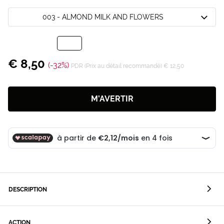
003 - ALMOND MILK AND FLOWERS
€ 8,50
(-32%)
PDR (Prix au détail recommandé) € 12,50
M’AVERTIR
DESCRIPTION
ACTION