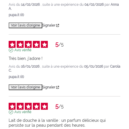
Avis du
14/02/2026
, suite à une expérience du
04/02/2026
par
Anna
A.
pupa.it (it)
Voir l’avis d’origine
Signaler
5
/
5
Avis vérifié
Très bien, j'adore !
Avis du
16/01/2026
, suite à une expérience du
05/01/2026
par
Carola
C.
pupa.it (it)
Voir l’avis d’origine
Signaler
5
/
5
Avis vérifié
Lait de douche à la vanille : un parfum délicieux qui 
persiste sur la peau pendant des heures.