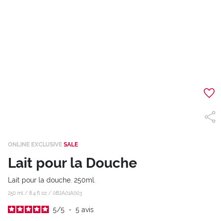
ONLINE EXCLUSIVE
SALE
Lait pour la Douche
Lait pour la douche. 250ml.
250 ml / 8.4 fl oz /
0B2A01A003
5
/
5
-
5
avis