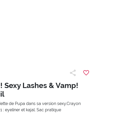
! Sexy Lashes & Vamp!
il
tte de Pupa dans sa version sexy.Crayon
 : eyeliner et kajal. Sac pratique