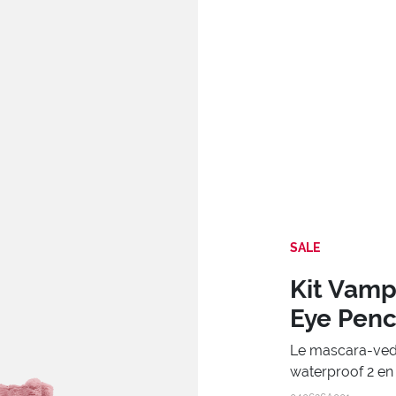
SALE
Kit Vamp
Eye Penc
Le mascara-vede
waterproof 2 en 1