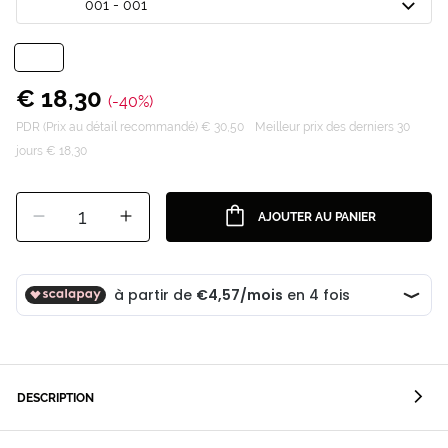
001 - 001
€ 18,30
(-40%)
PDR (Prix au détail recommandé) € 30,50
Meilleur prix des derniers 30
jours € 18,30
1
AJOUTER AU PANIER
DESCRIPTION