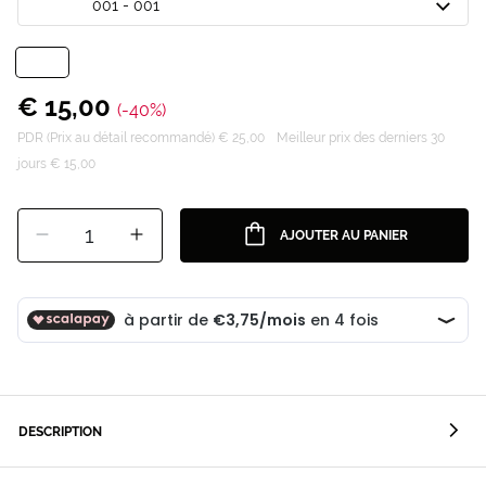
001 - 001
€ 15,00
(-40%)
PDR (Prix au détail recommandé) € 25,00
Meilleur prix des derniers 30
jours € 15,00
1
AJOUTER AU PANIER
DESCRIPTION