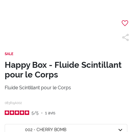
SALE
Happy Box - Fluide Scintillant
pour le Corps
Fluide Scintillant pour le Corps
0B3R15A002
5
/
5
-
1
avis
002 - CHERRY BOMB