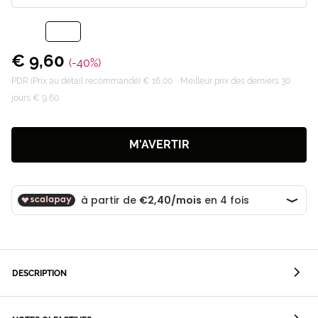
€ 9,60
(-40%)
PDR (Prix au détail recommandé) € 16,00
Meilleur prix des derniers 30
jours € 9,60
M’AVERTIR
DESCRIPTION