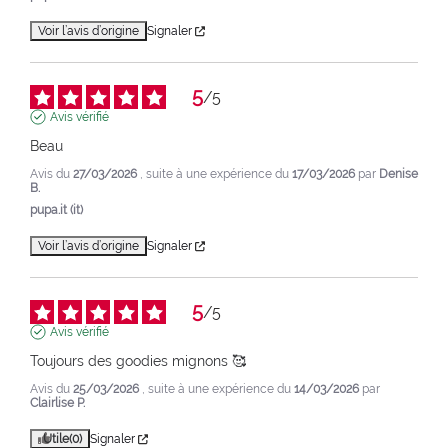
Voir l’avis d’origine
Signaler
5
/
5
Avis vérifié
Beau
Avis du
27/03/2026
, suite à une expérience du
17/03/2026
par
Denise
B.
pupa.it (it)
Voir l’avis d’origine
Signaler
5
/
5
Avis vérifié
Toujours des goodies mignons 🥰
Avis du
25/03/2026
, suite à une expérience du
14/03/2026
par
Clairlise P.
Utile
(0)
Signaler