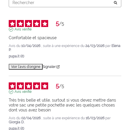
5
/
5
Avis vérifié
Confortable et spacieuse
Avis du
10/04/2026
, suite à une expérience du
24/03/2026
par
Elena
P.
pupa.it (it)
Voir l’avis d’origine
Signaler
5
/
5
Avis vérifié
Très très belle et utile, surtout si vous devez mettre dans 
votre sac une petite pochette avec les quelques choses 
dont vous avez besoin
Avis du
02/04/2026
, suite à une expérience du
16/03/2026
par
Giorgia D.
pupa.it (it)