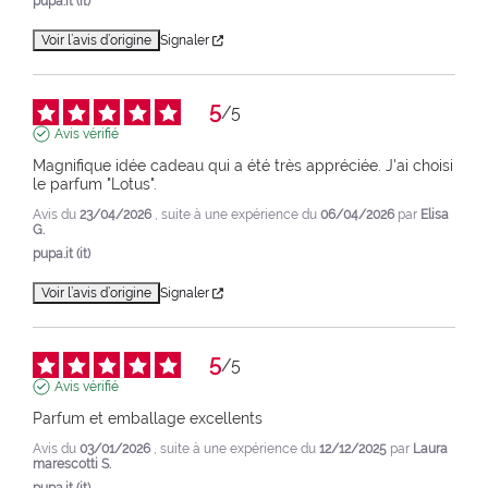
pupa.it (it)
Voir l’avis d’origine
Signaler
5
/
5
Avis vérifié
Magnifique idée cadeau qui a été très appréciée. J'ai choisi 
le parfum "Lotus".
Avis du
23/04/2026
, suite à une expérience du
06/04/2026
par
Elisa
G.
pupa.it (it)
Voir l’avis d’origine
Signaler
5
/
5
Avis vérifié
Parfum et emballage excellents
Avis du
03/01/2026
, suite à une expérience du
12/12/2025
par
Laura
marescotti S.