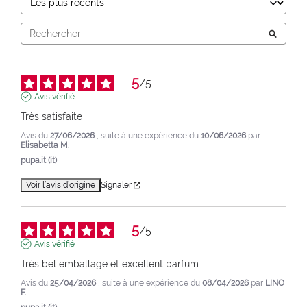
5
/
5
Avis vérifié
Très satisfaite
Avis du
27/06/2026
, suite à une expérience du
10/06/2026
par
Elisabetta M.
pupa.it (it)
Voir l’avis d’origine
Signaler
5
/
5
Avis vérifié
Très bel emballage et excellent parfum
Avis du
25/04/2026
, suite à une expérience du
08/04/2026
par
LINO
F.