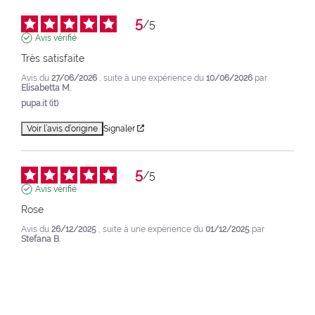
5
/
5
Avis vérifié
Très satisfaite
Avis du
27/06/2026
, suite à une expérience du
10/06/2026
par
Elisabetta M.
pupa.it (it)
Voir l’avis d’origine
Signaler
5
/
5
Avis vérifié
Rose
Avis du
26/12/2025
, suite à une expérience du
01/12/2025
par
Stefana B.
pupa.it (it)
Voir l’avis d’origine
Signaler