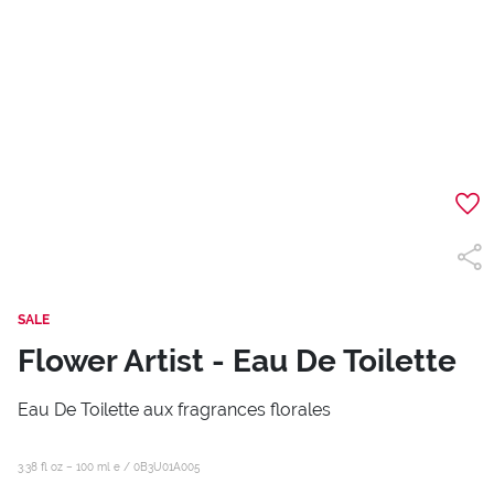
SALE
Flower Artist - Eau De Toilette
Eau De Toilette aux fragrances florales
3.38 fl oz – 100 ml e /
0B3U01A005