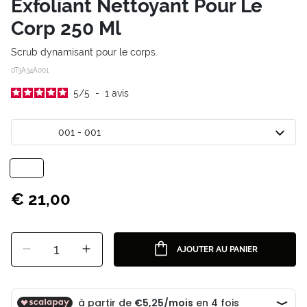
Exfoliant Nettoyant Pour Le
Corp 250 Ml
Scrub dynamisant pour le corps.
0T3A34A001
5
/
5
-
1
avis
001 - 001
€ 21,00
1
AJOUTER AU PANIER