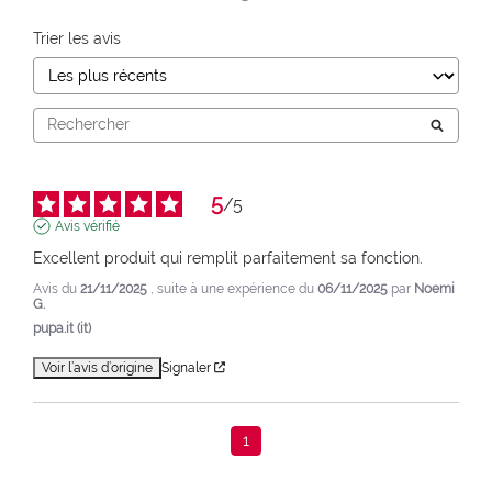
Trier les avis
5
/
5
Avis vérifié
Excellent produit qui remplit parfaitement sa fonction.
Avis du
21/11/2025
, suite à une expérience du
06/11/2025
par
Noemi
G.
pupa.it (it)
Voir l’avis d’origine
Signaler
1