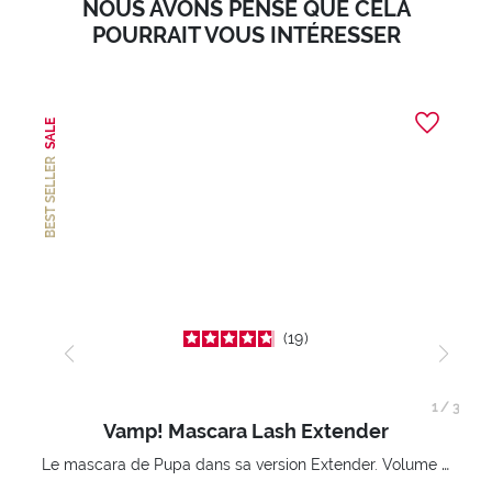
NOUS AVONS PENSÉ QUE CELA
POURRAIT VOUS INTÉRESSER
SALE
BEST SELLER
19
1
/
3
Vamp! Mascara Lash Extender
Le mascara de Pupa dans sa version Extender. Volume extension 3D. Des cils amplifiés et liftés à l’infini.