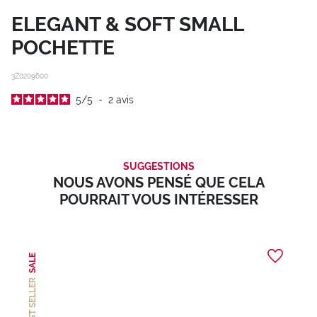
ELEGANT & SOFT SMALL
POCHETTE
3Z0209600
5
/
5
-
2
avis
SUGGESTIONS
NOUS AVONS PENSÉ QUE CELA
POURRAIT VOUS INTÉRESSER
SALE
BEST SELLER