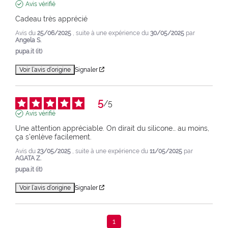
Avis vérifié
Cadeau très apprécié
Avis du
25/06/2025
, suite à une expérience du
30/05/2025
par
Angela S.
pupa.it (it)
Voir l’avis d’origine
Signaler
5
/
5
Avis vérifié
Une attention appréciable. On dirait du silicone… au moins, 
ça s'enlève facilement.
Avis du
23/05/2025
, suite à une expérience du
11/05/2025
par
AGATA Z.
pupa.it (it)
Voir l’avis d’origine
Signaler
1