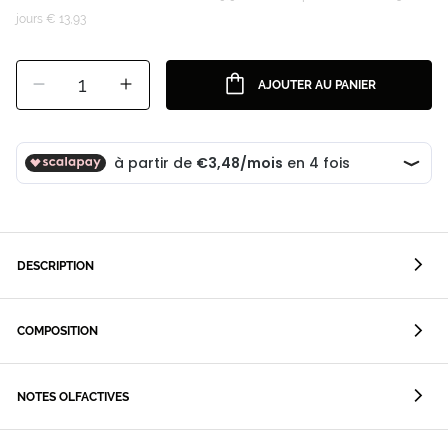
jours € 13,93
1
AJOUTER AU PANIER
DESCRIPTION
COMPOSITION
NOTES OLFACTIVES