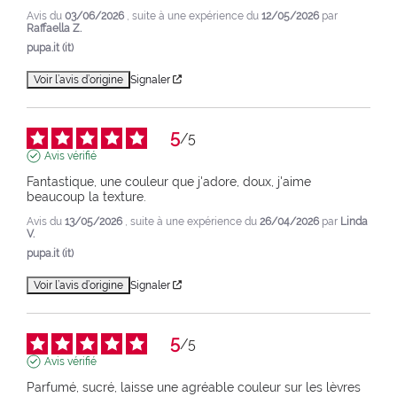
Avis du
03/06/2026
, suite à une expérience du
12/05/2026
par
Raffaella Z.
pupa.it (it)
Voir l’avis d’origine
Signaler
5
/
5
Avis vérifié
Fantastique, une couleur que j'adore, doux, j'aime 
beaucoup la texture.
Avis du
13/05/2026
, suite à une expérience du
26/04/2026
par
Linda
V.
pupa.it (it)
Voir l’avis d’origine
Signaler
5
/
5
Avis vérifié
Parfumé, sucré, laisse une agréable couleur sur les lèvres 