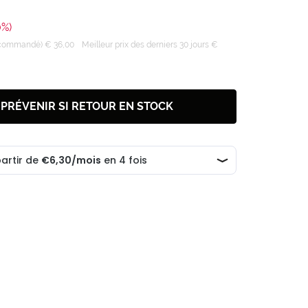
0%)
recommandé) € 36,00
Meilleur prix des derniers 30 jours €
 PRÉVENIR SI RETOUR EN STOCK