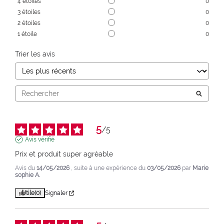
4
étoiles
0
3
étoiles
0
2
étoiles
0
1
étoile
0
Trier les avis
5
/
5
Avis vérifié
Prix et produit super agréable
Avis du
14/05/2026
, suite à une expérience du
03/05/2026
par
Marie
sophie A.
Utile
(0)
Signaler