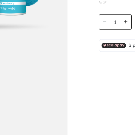
15,30
1