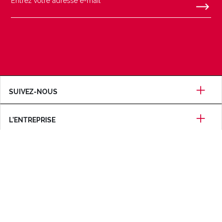
SUIVEZ-NOUS
L’ENTREPRISE
AIDE
CERTIFICATIONS
MODES DE PAIEMENT