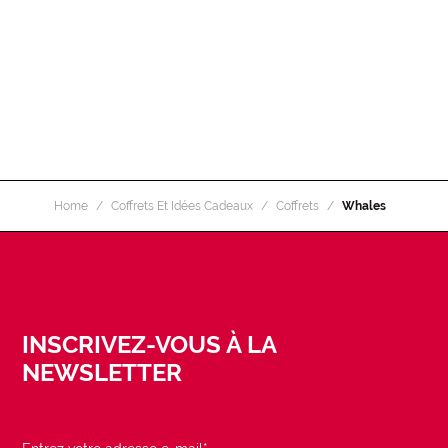
Home
Coffrets Et Idées Cadeaux
Coffrets
Whales
INSCRIVEZ-VOUS À LA
NEWSLETTER