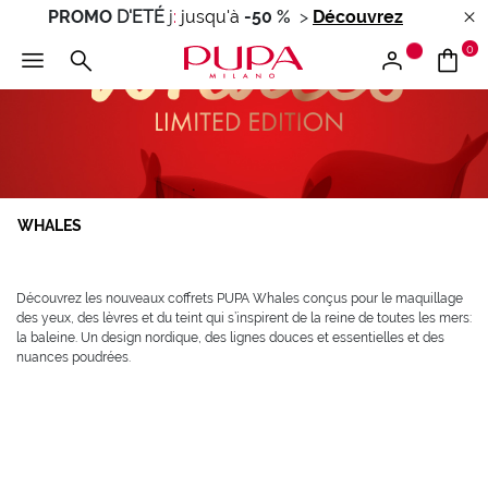
PROMO
D'ETÉ
j
:
jusqu'à
-50 %
>
Découvrez
0
WHALES
Découvrez les nouveaux coffrets PUPA Whales conçus pour le maquillage
des yeux, des lèvres et du teint qui s’inspirent de la reine de toutes les mers:
la baleine. Un design nordique, des lignes douces et essentielles et des
nuances poudrées.