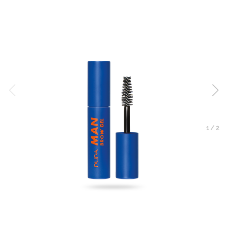
1
/
2