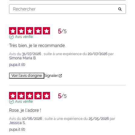
5
/
5
Avis vérifié
Très bien, je le recommande.
Avis du
31/07/2026
, suite à une expérience du
20/07/2026
par
Simona Maria B.
pupa.it (it)
Voir l’avis d’origine
Signaler
5
/
5
Avis vérifié
Rose, je l'adore !
Avis du
10/06/2026
, suite à une expérience du
25/05/2026
par
Jessica S.
pupa.it (it)