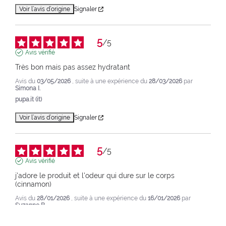
Voir l’avis d’origine
Signaler
5
/
5
Avis vérifié
Très bon mais pas assez hydratant
Avis du
03/05/2026
, suite à une expérience du
28/03/2026
par
Simona I.
pupa.it (it)
Voir l’avis d’origine
Signaler
5
/
5
Avis vérifié
j'adore le produit et l'odeur qui dure sur le corps 
(cinnamon)
Avis du
28/01/2026
, suite à une expérience du
16/01/2026
par
Suzanne B.
Utile
(0)
Signaler