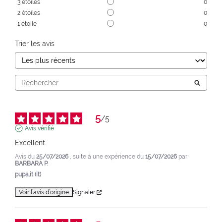
3
étoiles
0
2
étoiles
0
1
étoile
0
Trier les avis
5
/
5
Avis vérifié
Excellent
Avis du
25/07/2026
, suite à une expérience du
15/07/2026
par
BARBARA P.
pupa.it (it)
Voir l’avis d’origine
Signaler