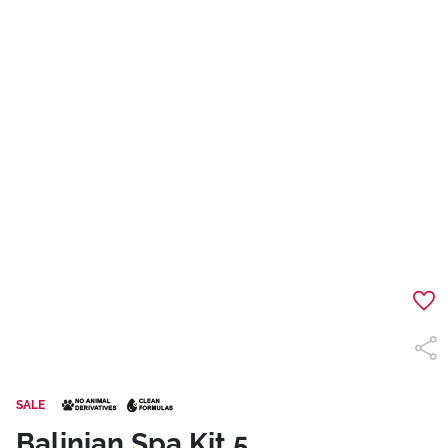
SALE
Balinian Spa Kit 5