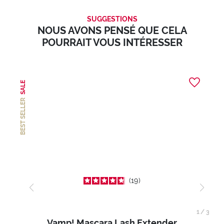
SUGGESTIONS
NOUS AVONS PENSÉ QUE CELA
POURRAIT VOUS INTÉRESSER
SALE
BEST SELLER
19
1
/
3
Vamp! Mascara Lash Extender