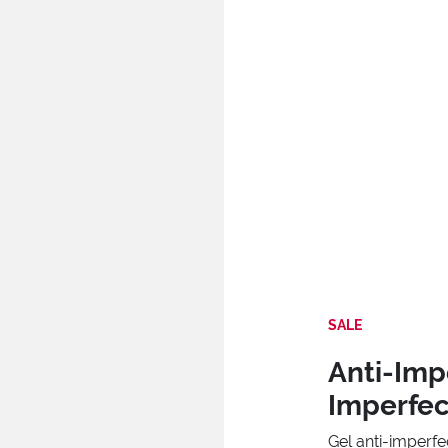
SALE
Anti-Imp
Imperfec
Gel anti-imperf