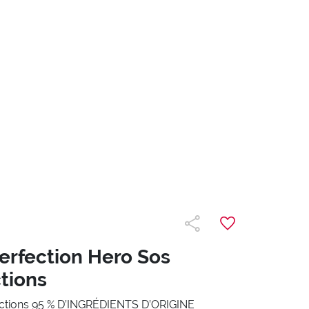
erfection Hero Sos
tions
ections 95 % D’INGRÉDIENTS D’ORIGINE