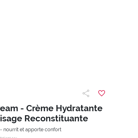
ream - Crème Hydratante
Visage Reconstituante
- nourrit et apporte confort