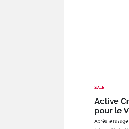
SALE
Active C
pour le 
Après le rasage 