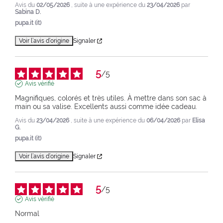
Avis du
02/05/2026
, suite à une expérience du
23/04/2026
par
Sabina D.
pupa.it (it)
Voir l’avis d’origine
Signaler
5
/
5
Avis vérifié
Magnifiques, colorés et très utiles. À mettre dans son sac à 
main ou sa valise. Excellents aussi comme idée cadeau.
Avis du
23/04/2026
, suite à une expérience du
06/04/2026
par
Elisa
G.
pupa.it (it)
Voir l’avis d’origine
Signaler
5
/
5
Avis vérifié
Normal