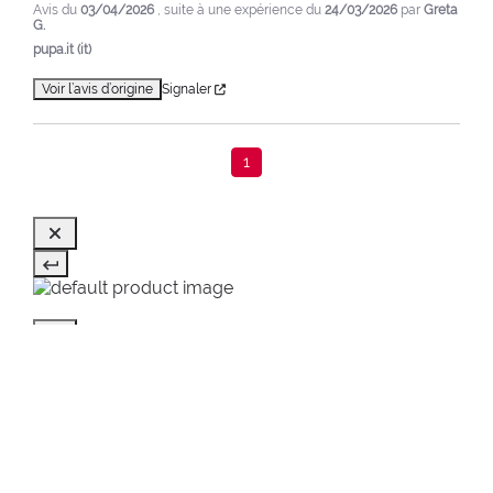
Avis du
03/04/2026
, suite à une expérience du
24/03/2026
par
Greta
G.
pupa.it (it)
Voir l’avis d’origine
Signaler
1
VUS EN DERNIER