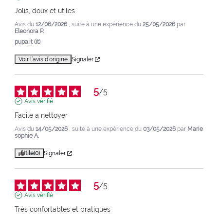
Jolis, doux et utiles
Avis du
12/06/2026
, suite à une expérience du
25/05/2026
par
Eleonora P.
pupa.it (it)
Voir l’avis d’origine
Signaler
5
/
5
Avis vérifié
Facile a nettoyer
Avis du
14/05/2026
, suite à une expérience du
03/05/2026
par
Marie
sophie A.
Utile
(0)
Signaler
5
/
5
Avis vérifié
Très confortables et pratiques