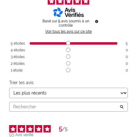
Basé sur
5
avis soumis à un
contrôle
Voir tous les avis sur ce site
5
étoiles
5
4
étoiles
0
3
étoiles
0
2
étoiles
0
1
étoile
0
Trier les avis
5
/
5
Avis vérifié