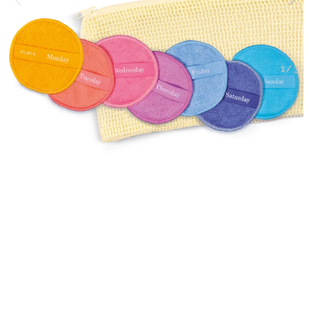
1
/
3