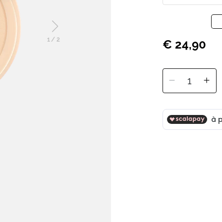
1
/
2
€ 24,90
1