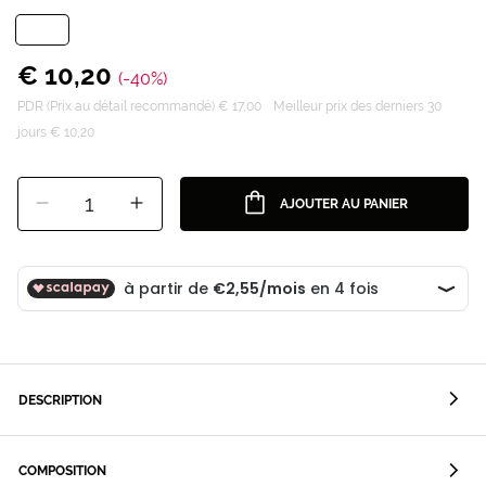
€ 10,20
(-40%)
PDR (Prix au détail recommandé) € 17,00
Meilleur prix des derniers 30
jours € 10,20
1
AJOUTER AU PANIER
DESCRIPTION
COMPOSITION