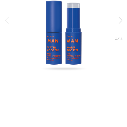
1
/
4