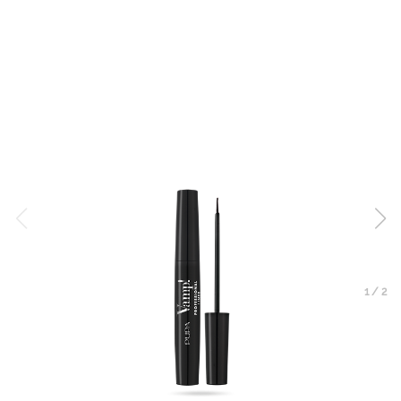
1
/
2