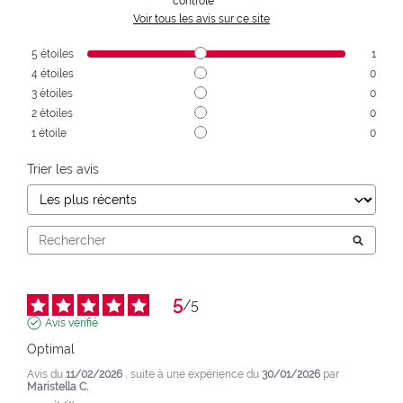
contrôle
Voir tous les avis sur ce site
5
étoiles
1
4
étoiles
0
3
étoiles
0
2
étoiles
0
1
étoile
0
Trier les avis
5
/
5
Avis vérifié
Optimal
Avis du
11/02/2026
, suite à une expérience du
30/01/2026
par
Maristella C.