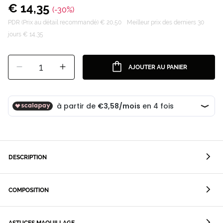
€ 14,35
(-30%)
PDR (Prix au détail recommandé) € 20,50
Meilleur prix des derniers 30
jours € 14,35
1
AJOUTER AU PANIER
DESCRIPTION
COMPOSITION
ASTUCES MAQUILLAGE