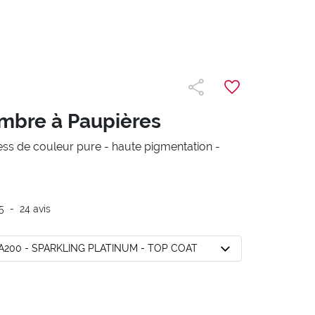
mbre à Paupières
ess de couleur pure - haute pigmentation -
5
-
24
avis
A200 - SPARKLING PLATINUM - TOP COAT