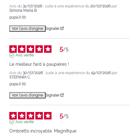
Avis du
31/07/2026
, suite à une expérience du
20/07/2026
par
Simona Maria B.
pupa.it (it)
Voir l’avis d’origine
Signaler
5
/
5
Avis vérifié
Le meilleur fard à paupières !
Avis du
30/07/2026
, suite à une expérience du
19/07/2026
par
STEFANIA C.
pupa.it (it)
Voir l’avis d’origine
Signaler
5
/
5
Avis vérifié
Ombretto incroyable. Magnifique