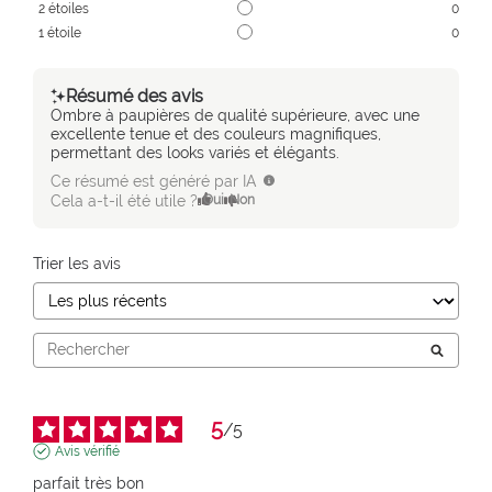
2
étoiles
0
1
étoile
0
Résumé des avis
Ombre à paupières de qualité supérieure, avec une
excellente tenue et des couleurs magnifiques,
permettant des looks variés et élégants.
Ce résumé est généré par IA
Cela a-t-il été utile ?
Oui
Non
Trier les avis
5
/
5
Avis vérifié
parfait très bon