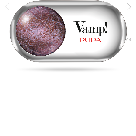
1
/
4