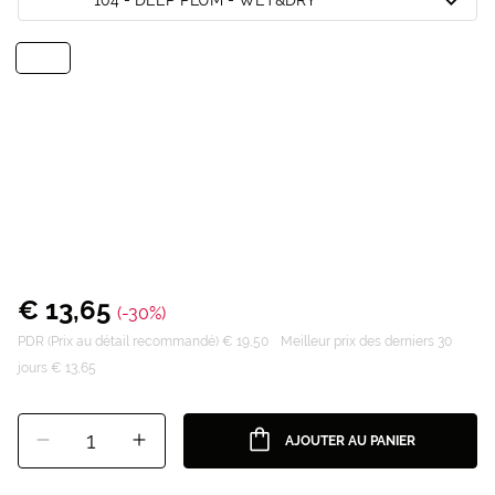
€ 13,65
(-30%)
PDR (Prix au détail recommandé) € 19,50
Meilleur prix des derniers 30
jours € 13,65
1
AJOUTER AU PANIER