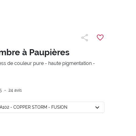
mbre à Paupières
ess de couleur pure - haute pigmentation -
5
-
24
avis
A102 - COPPER STORM - FUSION