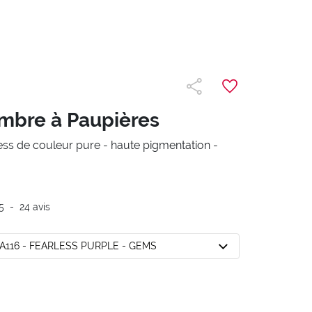
mbre à Paupières
ess de couleur pure - haute pigmentation -
5
-
24
avis
A116 - FEARLESS PURPLE - GEMS