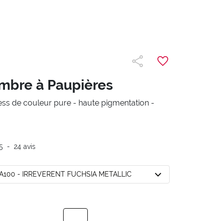
mbre à Paupières
ess de couleur pure - haute pigmentation -
5
-
24
avis
A100 - IRREVERENT FUCHSIA METALLIC