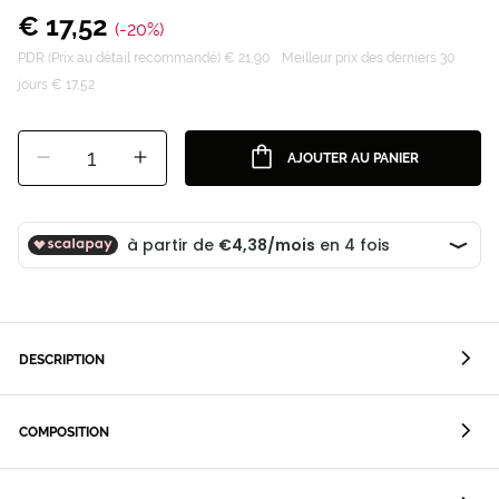
€ 17,52
(-20%)
PDR (Prix au détail recommandé) € 21,90
Meilleur prix des derniers 30
jours € 17,52
1
AJOUTER AU PANIER
DESCRIPTION
COMPOSITION