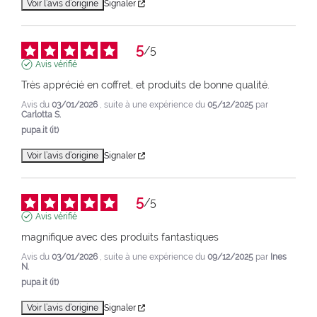
Voir l’avis d’origine
Signaler
5
/
5
Avis vérifié
Très apprécié en coffret, et produits de bonne qualité.
Avis du
03/01/2026
, suite à une expérience du
05/12/2025
par
Carlotta S.
pupa.it (it)
Voir l’avis d’origine
Signaler
5
/
5
Avis vérifié
magnifique avec des produits fantastiques
Avis du
03/01/2026
, suite à une expérience du
09/12/2025
par
Ines
N.
pupa.it (it)
Voir l’avis d’origine
Signaler