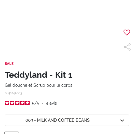
SALE
Teddyland - Kit 1
Gel douche et Scrub pour le corps
0B3S14A003
5
/
5
-
4
avis
003 - MILK AND COFFEE BEANS