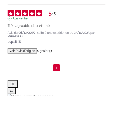
5
/
5
Avis vérifié
Très agréable et parfumé
Avis du
06/12/2025
, suite à une expérience du
23/11/2025
par
Vanessa O.
pupa.it (it)
Voir l’avis d’origine
Signaler
1