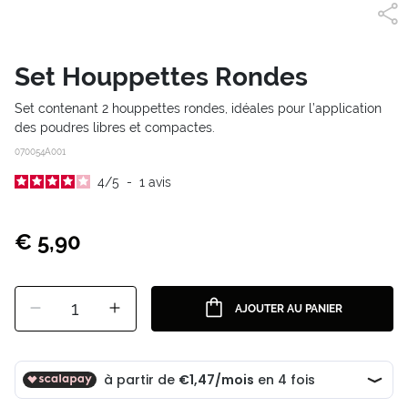
Set Houppettes Rondes
Set contenant 2 houppettes rondes, idéales pour l’application
des poudres libres et compactes.
070054A001
4
/
5
-
1
avis
€ 5,90
1
AJOUTER AU PANIER