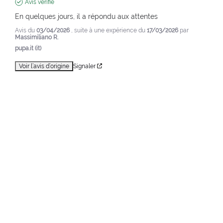
Avis vérifié
En quelques jours, il a répondu aux attentes
Avis du
03/04/2026
, suite à une expérience du
17/03/2026
par
Massimiliano R.
pupa.it (it)
Voir l’avis d’origine
Signaler
1