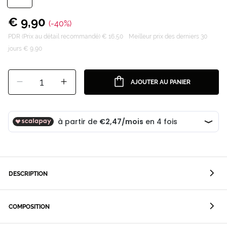
€ 9,90
(-40%)
PDR (Prix au détail recommandé) € 16,50
Meilleur prix des derniers 30
jours € 9,90
1
AJOUTER AU PANIER
DESCRIPTION
COMPOSITION