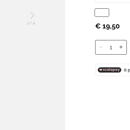
1
/
4
€ 19,50
1