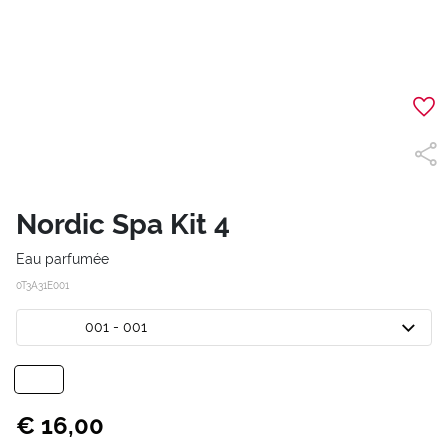
Nordic Spa Kit 4
Eau parfumée
0T3A31E001
001 - 001
€ 16,00