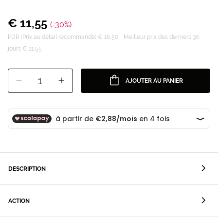
€ 11,55
(-30%)
PDR (Prix au détail recommandé) € 16,50
Meilleur prix des derniers 30
jours € 11,55
1
AJOUTER AU PANIER
DESCRIPTION
ACTION