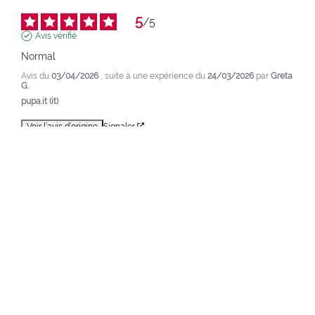
5
/
5
Avis vérifié
Normal
Avis du
03/04/2026
, suite à une expérience du
24/03/2026
par
Greta
G.
pupa.it (it)
Voir l’avis d’origine
Signaler
1