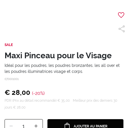
SALE
Maxi Pinceau pour le Visage
Idéal pour les poudres, les poudres bronzantes, les all over et
les poudres illuminatrices visage et corps.
070001001
€ 28,00
(-20%)
PDR (Prix au détail recommandé) € 35,00
Meilleur prix des derniers 30
jours € 28,00
1
AJOUTER AU PANIER