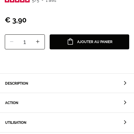
5
/
5
-
1
avis
€ 3,90
1
AJOUTER AU PANIER
DESCRIPTION
ACTION
UTILISATION