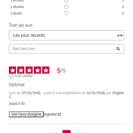
3
étoiles
0
2
étoiles
0
1
étoile
0
Trier les avis
5
/
5
Avis vérifié
Optimal
Avis du
27/03/2025
, suite à une expérience du
11/01/2025
par
Angela
C.
pupa.it (it)
Voir l’avis d’origine
Signaler