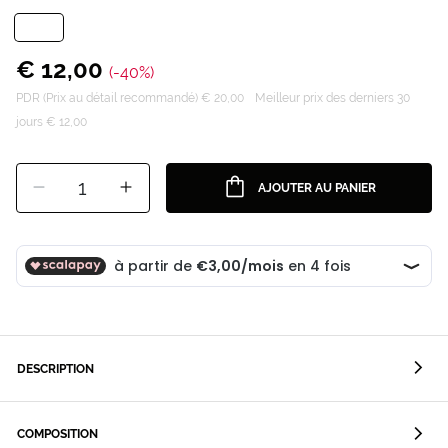
€ 12,00
(-40%)
PDR (Prix au détail recommandé) € 20,00
Meilleur prix des derniers 30
jours € 12,00
1
AJOUTER AU PANIER
DESCRIPTION
COMPOSITION