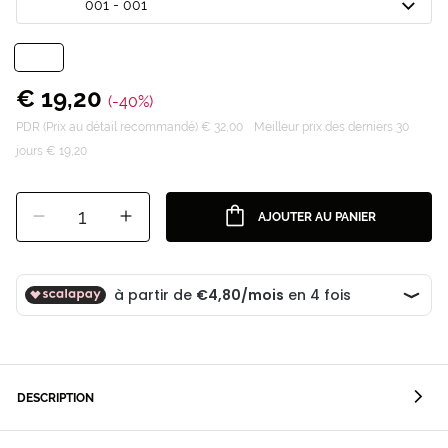
001 - 001
€ 19,20
(-40%)
PDR (Prix au détail recommandé) € 32,00
Meilleur prix des derniers 30
jours € 19,20
1
AJOUTER AU PANIER
DESCRIPTION