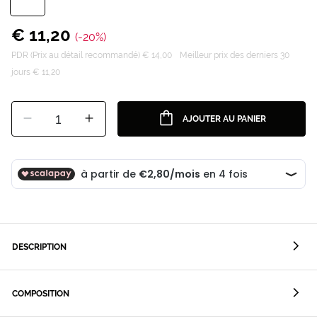
€ 11,20
(-20%)
PDR (Prix au détail recommandé) € 14,00
Meilleur prix des derniers 30
jours € 11,20
1
AJOUTER AU PANIER
DESCRIPTION
COMPOSITION