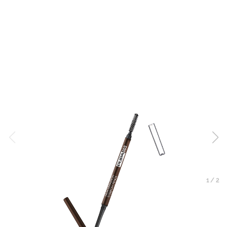
1
/
2