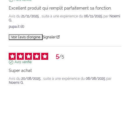
Excellent produit qui remplit parfaitement sa fonction.
Avis du
21/11/2025
, suite à une expérience du
06/11/2025
par
Noemi
G.
pupa.it (it)
Voir l’avis d’origine
Signaler
5
/
5
Avis vérifié
Super achat
Avis du
20/08/2025
, suite à une expérience du
08/08/2025
par
Noemi G.
pupa.it (it)
Voir l’avis d’origine
Signaler
1